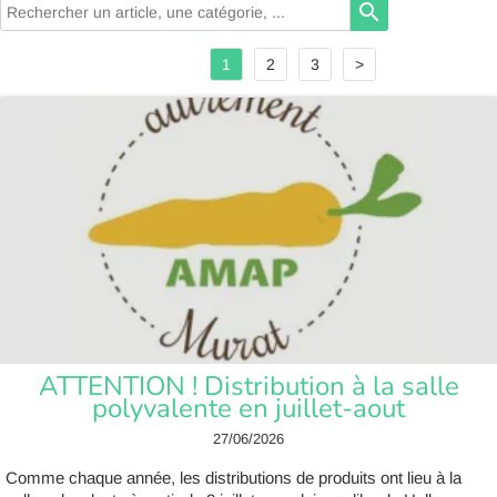
search
1
2
3
>
ATTENTION ! Distribution à la salle
polyvalente en juillet-aout
27/06/2026
Comme chaque année, les distributions de produits ont lieu à la