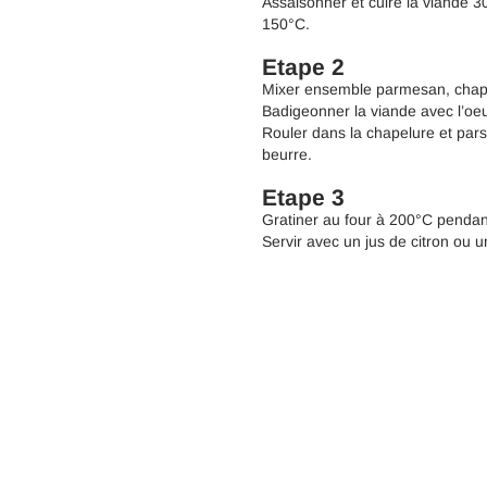
Assaisonner et cuire la viande 3
150°C.
Etape 2
Mixer ensemble parmesan, chapelu
Badigeonner la viande avec l’oeu
Rouler dans la chapelure et par
beurre.
Etape 3
Gratiner au four à 200°C pendan
Servir avec un jus de citron ou 