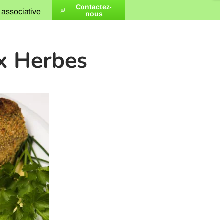
Contactez-
 associative
nous
x Herbes